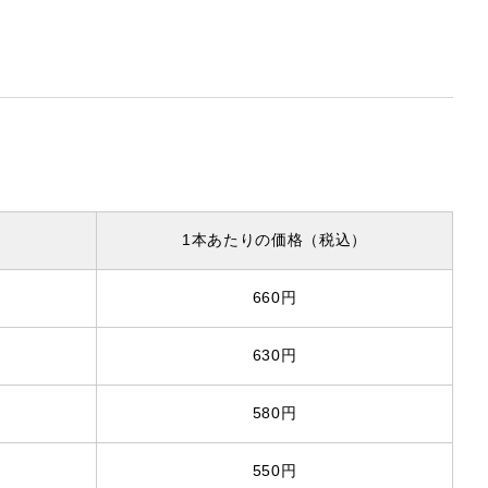
1本
あたり
の価格
（税込）
660円
630円
580円
550円