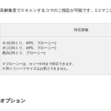
高解像度でスキャンするコマのご指定が可能です。1コマご
対応原板
ネガ
(35ミリ、APS、ブローニー)
ポジ
(35ミリ、APS、ブローニー)
黒白
(35ミリ、ブローニー)
※ブローニーは、セミ〜6×9まで対応できます。
※35ミリハーフサイズはお受けできません。
オプション