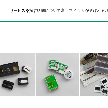
サービスを探す
納期について
富士フイルムが選ばれる