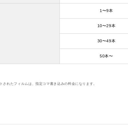
1〜9本
10〜29本
30〜49本
50本〜
トされたフィルムは、指定コマ書き込みの料金になります。