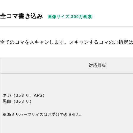
全コマ書き込み
画像サイズ:300万画素
全てのコマをスキャンします。スキャンするコマのご指定
対応原板
ネガ
（35ミリ、APS）
黒白
（35ミリ）
※35ミリハーフサイズはお受けできません。