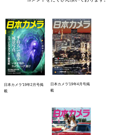
日本カメラ'19年4月号掲
日本カメラ'19年2月号掲
載
載