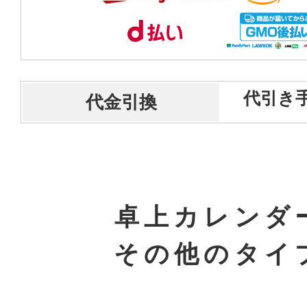
代引き手
代金引換
卓上カレンダ
その他のタイ