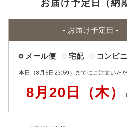
お届け予定日（納
- お届け予定日 -
メール便
宅配
コンビ
本日（8月6日23:59）
までにご注文いた
8月20日（木）