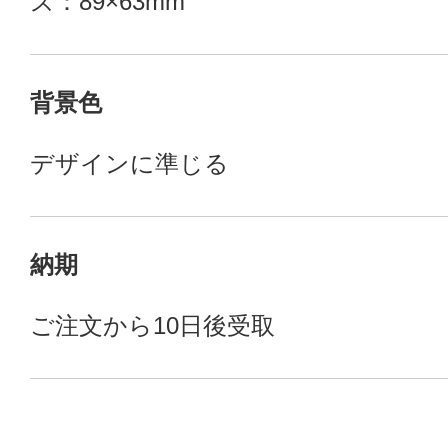
ズ：89×63mm
背景色
デザインに準じる
納期
ご注文から10日後受取