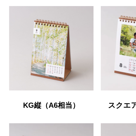
KG縦（A6相当）
スクエア