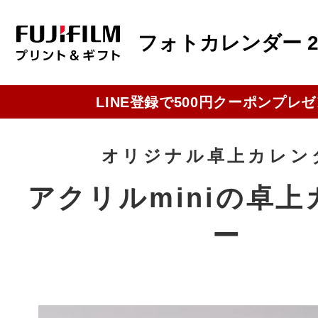
フォトカレンダー 2
LINE登録で500円クーポンプレ
オリジナル卓上カレン
アクリルminiの卓
ー