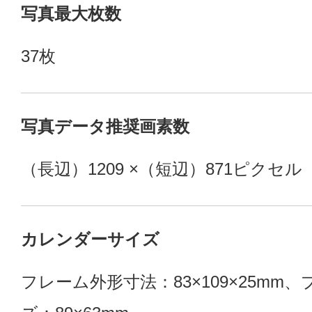
写真最大枚数
37枚
写真データ推奨画素数
（長辺）1209 ×（短辺）871ピクセル
カレンダーサイズ
フレーム外形寸法：83×109×25mm、