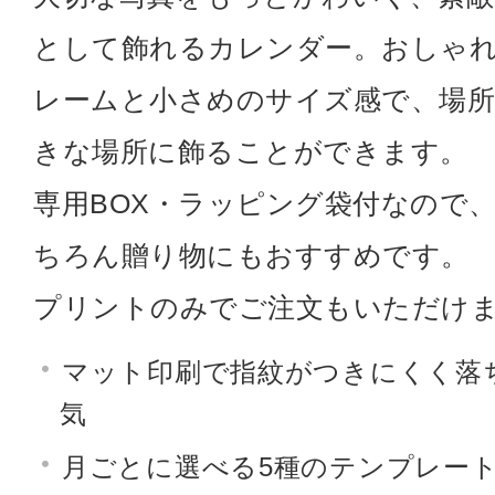
として飾れるカレンダー。おしゃ
レームと小さめのサイズ感で、場
きな場所に飾ることができます。
専用BOX・ラッピング袋付なので
ちろん贈り物にもおすすめです。
プリントのみでご注文もいただけ
マット印刷で指紋がつきにくく落
気
月ごとに選べる5種のテンプレー