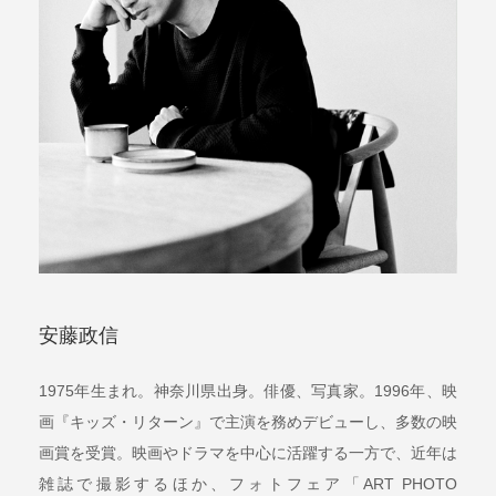
安藤政信
1975年生まれ。神奈川県出身。俳優、写真家。1996年、映
画『キッズ・リターン』で主演を務めデビューし、多数の映
画賞を受賞。映画やドラマを中心に活躍する一方で、近年は
雑誌で撮影するほか、フォトフェア「ART PHOTO