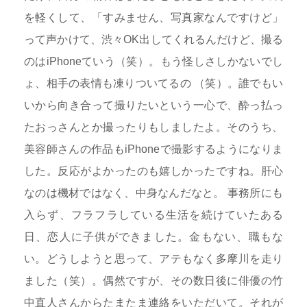
を軽くして、「すみません、写真家なんですけど」
って声かけて、渋々OK出してくれるんだけど、撮る
のはiPhoneていう（笑）。もう怪しさしかないでし
ょ、相手の表情も凍りついてるの （笑）。誰でもい
いから向き合って撮りたいという一心で、酔っ払っ
たおっさんとか撮ったりもしましたよ。そのうち、
美容師さんの作品もiPhoneで撮影するようになりま
した。反応がよかったのも嬉しかったですね。肝心
なのは機材ではなく、中身なんだなと。 事務所にも
入らず、フラフラしている生活を続けていたある
日、恋人に子供ができました。金もない、職もな
い。どうしようと思って、アテもなく多摩川を走り
ました（笑）。偶然ですが、その数日後に俳優の竹
中直人さんからたまたま連絡をいただいて。それが