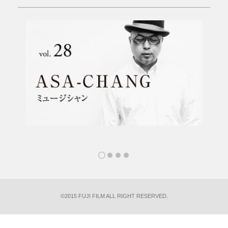
©2015 FUJI FILM ALL RIGHT RESERVED.