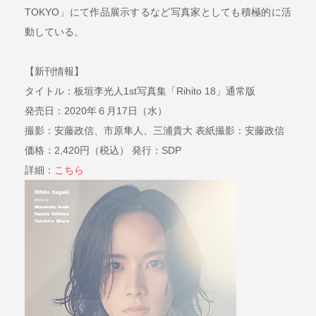
TOKYO」にて作品展示するなど写真家としても積極的に活
動している。
【新刊情報】
タイトル：板垣李光人1st写真集「Rihito 18」通常版
発売日：2020年６月17日（水）
撮影：安藤政信、市原隼人、三浦貴大 表紙撮影：安藤政信
価格：2,420円（税込） 発行：SDP
詳細：
こちら