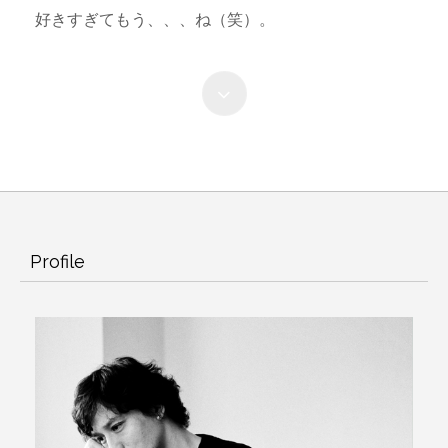
好きすぎてもう、、、ね（笑）。
Profile