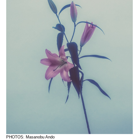
PHOTOS: Masanobu Ando