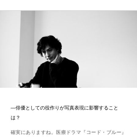
―俳優としての役作りが写真表現に影響すること
は？
確実にありますね。医療ドラマ『コード・ブルー』