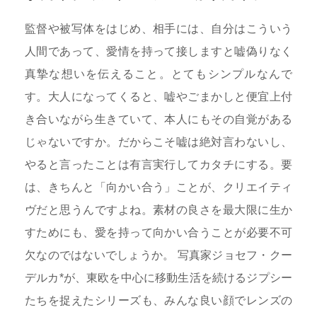
監督や被写体をはじめ、相手には、自分はこういう
人間であって、愛情を持って接しますと嘘偽りなく
真摯な想いを伝えること。とてもシンプルなんで
す。大人になってくると、嘘やごまかしと便宜上付
き合いながら生きていて、本人にもその自覚がある
じゃないですか。だからこそ嘘は絶対言わないし、
やると言ったことは有言実行してカタチにする。要
は、きちんと「向かい合う」ことが、クリエイティ
ヴだと思うんですよね。素材の良さを最大限に生か
すためにも、愛を持って向かい合うことが必要不可
欠なのではないでしょうか。 写真家ジョセフ・クー
デルカ*が、東欧を中心に移動生活を続けるジプシー
たちを捉えたシリーズも、みんな良い顔でレンズの