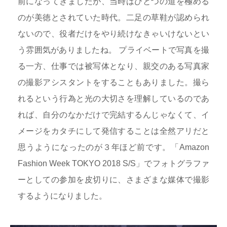
前になってきましたが、当時はひとつの道を極める
のが美徳とされていた時代。二足の草鞋が認められ
ないので、役者だけをやり続けなきゃいけないとい
う雰囲気がありましたね。 プライベートで写真を撮
る一方、仕事では被写体となり、親交のある写真家
の撮影アシスタントをすることもありました。撮ら
れるという行為と光の大切さを理解しているのであ
れば、自分のなかだけで完結するんじゃなくて、イ
メージをカタチにして発信することは全然アリだと
思うようになったのが３年ほど前です。「Amazon
Fashion Week TOKYO 2018 S/S」でフォトグラファ
ーとしての参加を皮切りに、さまざまな媒体で撮影
するようになりました。