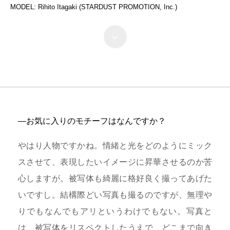
MODEL: Rihito Itagaki (STARDUST PROMOTION, Inc.)
―お気に入りのモチーフはなんですか？
やはり人物ですかね。情緒と光をどのようにミック
スさせて、表現したいイメージに昇華させるのか苦
心しますが。被写体も綺麗に格好良く撮ってあげた
いですし。結構際どい写真も撮るのですが、無理や
りでもなんでもアリというわけでもない。写真と
は、被写体をリスペクトしたうえで、どこまで向き