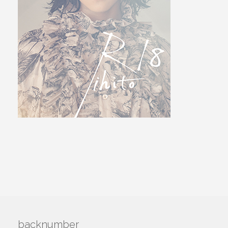
backnumber