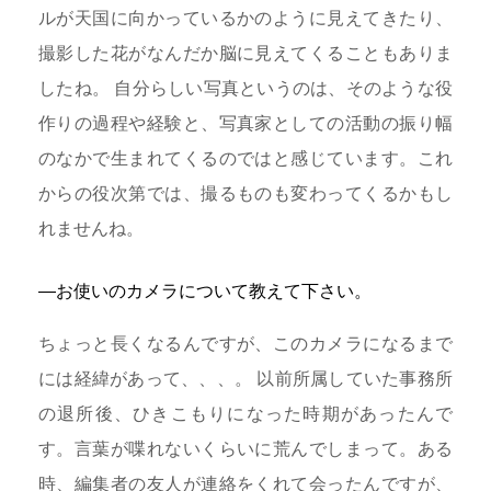
ルが天国に向かっているかのように見えてきたり、
撮影した花がなんだか脳に見えてくることもありま
したね。 自分らしい写真というのは、そのような役
作りの過程や経験と、写真家としての活動の振り幅
のなかで生まれてくるのではと感じています。これ
からの役次第では、撮るものも変わってくるかもし
れませんね。
―お使いのカメラについて教えて下さい。
ちょっと長くなるんですが、このカメラになるまで
には経緯があって、、、。 以前所属していた事務所
の退所後、ひきこもりになった時期があったんで
す。言葉が喋れないくらいに荒んでしまって。ある
時、編集者の友人が連絡をくれて会ったんですが、