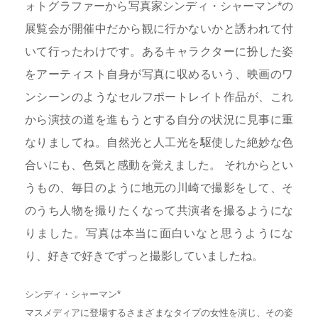
ォトグラファーから写真家シンディ・シャーマン*の
展覧会が開催中だから観に行かないかと誘われて付
いて行ったわけです。あるキャラクターに扮した姿
をアーティスト自身が写真に収めるいう、映画のワ
ンシーンのようなセルフポートレイト作品が、これ
から演技の道を進もうとする自分の状況に見事に重
なりましてね。自然光と人工光を駆使した絶妙な色
合いにも、色気と感動を覚えました。 それからとい
うもの、毎日のように地元の川崎で撮影をして、そ
のうち人物を撮りたくなって共演者を撮るようにな
りました。写真は本当に面白いなと思うようにな
り、好きで好きでずっと撮影していましたね。
シンディ・シャーマン*
マスメディアに登場するさまざまなタイプの女性を演じ、その姿